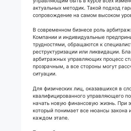
управляющим быть в курсе всех измене
актуальных методик. Такой подход гар
сопровождение на самом высоком уро
В современном бизнесе роль арбитраж
Компании и индивидуальные предприн
трудностями, обращаются к специалис
реструктуризации или ликвидации. Бл
арбитражных управляющих процесс ст
прозрачным, а все стороны могут расс
ситуации.
Для физических лиц, оказавшихся в сл
квалифицированного управляющего пом
начать новую финансовую жизнь. При э
который понимает все нюансы закона и
каждом этапе.