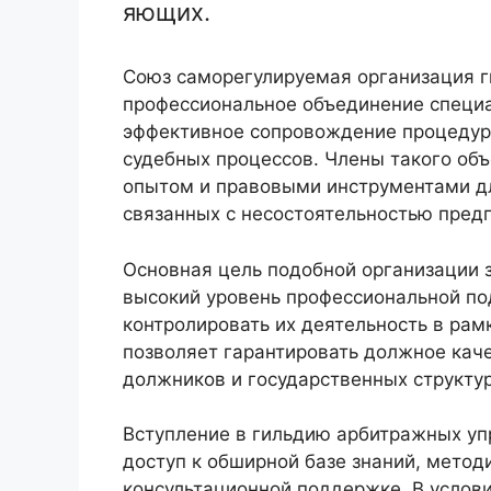
яющих.
Союз саморегулируемая организация г
профессиональное объединение специа
эффективное сопровождение процедур 
судебных процессов. Члены такого об
опытом и правовыми инструментами дл
связанных с несостоятельностью предп
Основная цель подобной организации 
высокий уровень профессиональной п
контролировать их деятельность в рам
позволяет гарантировать должное каче
должников и государственных структур
Вступление в гильдию арбитражных у
доступ к обширной базе знаний, метод
консультационной поддержке. В услов