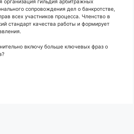
я организация гильдия арбитражных
онального сопровождения дел о банкротстве,
рав всех участников процесса. Членство в
кий стандарт качества работы и формирует
авления.
олнительно включу больше ключевых фраз о
а?