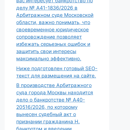
вас интересует банкротство по
делу № А41-1836/2026 в
Арбитражном суде Московской
области, важно понимать, что
своевременное юридическое
сопровождение позволяет
избежать серьезных ошибок и
защитить свои интересы
максимально эффективно.
Ниже подготовлен готовый SEO-
текст для размещения на сайте.
В производстве Арбитражного
суда города Москвы находится
дело о банкротстве № А40-
20516/2026, по которому
вынесен судебный акт о
признании гражданина Н.
банкротом и введении