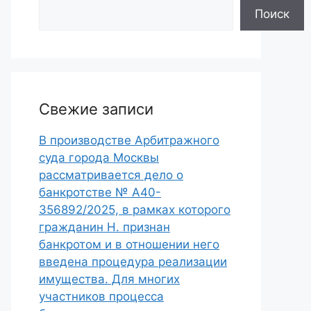
Поиск
Свежие записи
В производстве Арбитражного
суда города Москвы
рассматривается дело о
банкротстве № А40-
356892/2025, в рамках которого
гражданин Н. признан
банкротом и в отношении него
введена процедура реализации
имущества. Для многих
участников процесса