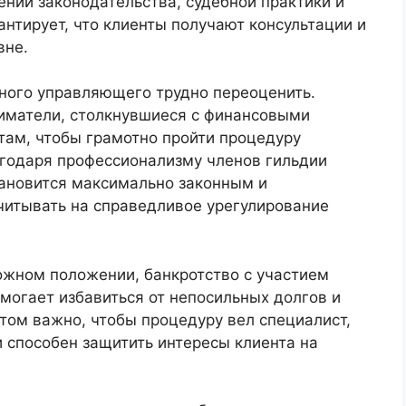
ний законодательства, судебной практики и
антирует, что клиенты получают консультации и
вне.
ного управляющего трудно переоценить.
иматели, столкнувшиеся с финансовыми
там, чтобы грамотно пройти процедуру
агодаря профессионализму членов гильдии
ановится максимально законным и
читывать на справедливое урегулирование
ожном положении, банкротство с участием
огает избавиться от непосильных долгов и
том важно, чтобы процедуру вел специалист,
 способен защитить интересы клиента на