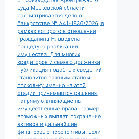
В производстве Арбитражного
суда Московской области
рассматривается дело о
банкротстве № А41-1836/2026, в
рамках которого в отношении
гражданина Н. введена
процедура реализации
имущества. Для многих
кредиторов и самого должника
публикация подобных сведений
становится важным этапом,
поскольку именно на этой
стадии принимаются решения,
напрямую влияющие на
имущественные права, размер
возможных выплат, сохранение
активов и дальнейшие
финансовые перспективы. Если