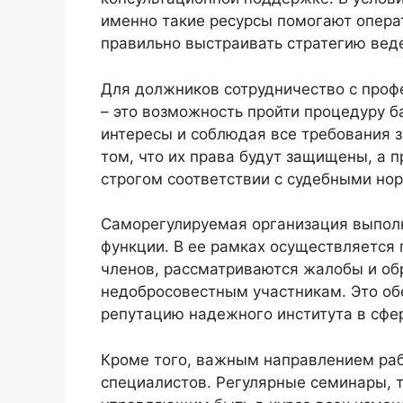
именно такие ресурсы помогают операт
правильно выстраивать стратегию вед
Для должников сотрудничество с про
– это возможность пройти процедуру б
интересы и соблюдая все требования з
том, что их права будут защищены, а 
строгом соответствии с судебными но
Саморегулируемая организация выпол
функции. В ее рамках осуществляется
членов, рассматриваются жалобы и об
недобросовестным участникам. Это об
репутацию надежного института в сфер
Кроме того, важным направлением ра
специалистов. Регулярные семинары, 