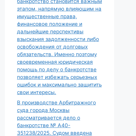
банкротство становится важным
этапом, напрямую влияющим на
имущественные права,
финансовое положение и
дальнейшие перспективы
взыскания задолженности либо
освобождения от долговых
обязательств. Именно поэтому
своевременная юридическая
помощь по делу о банкротстве
позволяет избежать серьезных
ошибок и максимально защитить
свои интересы.
В производстве Арбитражного
суда города Москвы
рассматривается дело о
банкротстве № А40-
351238/2025. Судом введена