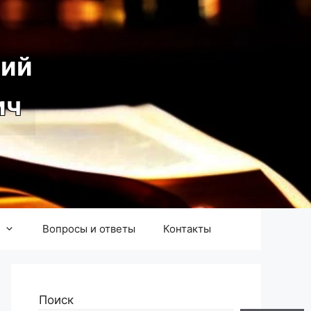
ий
ич
Вопросы и ответы
Контакты
Поиск