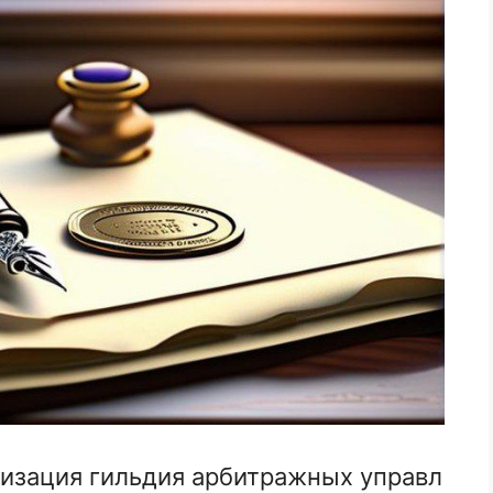
изация гильдия арбитражных управл