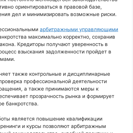
ивно ориентироваться в правовой базе,
ения дел и минимизировать возможные риски.
фессиональными
арбитражными управляющими
анкротства максимально корректно, сохранив
акона. Кредиторы получают уверенность в
процесс взыскания задолженности пройдет в
рмами.
няет также контрольные и дисциплинарные
 проверка профессиональной деятельности
ращения, а также принимаются меры к
еспечивает прозрачность рынка и формирует
е банкротства.
боты является повышение квалификации
тренинги и курсы позволяют арбитражным