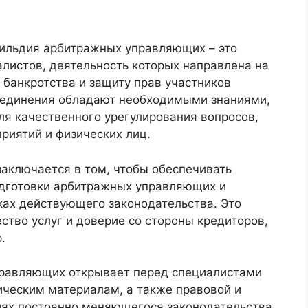
ильдия арбитражных управляющих – это
листов, деятельность которых направлена на
банкротства и защиту прав участников
ъединения обладают необходимыми знаниями,
я качественного урегулирования вопросов,
риятий и физических лиц.
заключается в том, чтобы обеспечивать
одготовки арбитражных управляющих и
ках действующего законодательства. Это
ство услуг и доверие со стороны кредиторов,
.
правляющих открывает перед специалистами
ическим материалам, а также правовой и
иях постоянно меняющегося законодательства