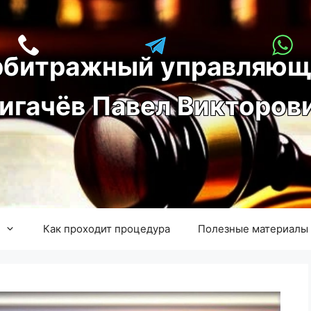
рбитражный управляющ
игачёв Павел Викторов
Как проходит процедура
Полезные материалы