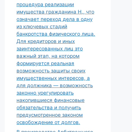
процедура реализации
имущества гражданина Н., что
означает переход дела в одну
из ключевых стадий
банкротства физического лица.
Для кредиторов и иных
заинтересованных лиц это
важный этап, на котором
формируется реальная
возможность защиты своих
имущественных интересов, а
для должника — возможность
законно урегулировать
накопившиеся финансовые
обязательства и получить
предусмотренное законом
освобождение от долгов.