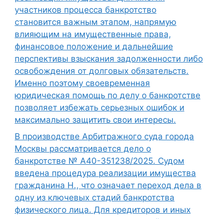
участников процесса банкротство
становится важным этапом, напрямую
влияющим на имущественные права,
финансовое положение и дальнейшие
перспективы взыскания задолженности либо
освобождения от долговых обязательств.
Именно поэтому своевременная
юридическая помощь по делу о банкротстве
позволяет избежать серьезных ошибок и
максимально защитить свои интересы.
В производстве Арбитражного суда города
Москвы рассматривается дело о
банкротстве № А40-351238/2025. Судом
введена процедура реализации имущества
гражданина Н., что означает переход дела в
одну из ключевых стадий банкротства
физического лица. Для кредиторов и иных