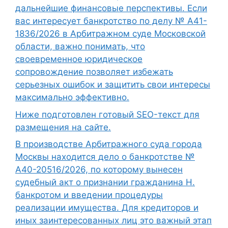
дальнейшие финансовые перспективы. Если
вас интересует банкротство по делу № А41-
1836/2026 в Арбитражном суде Московской
области, важно понимать, что
своевременное юридическое
сопровождение позволяет избежать
серьезных ошибок и защитить свои интересы
максимально эффективно.
Ниже подготовлен готовый SEO-текст для
размещения на сайте.
В производстве Арбитражного суда города
Москвы находится дело о банкротстве №
А40-20516/2026, по которому вынесен
судебный акт о признании гражданина Н.
банкротом и введении процедуры
реализации имущества. Для кредиторов и
иных заинтересованных лиц это важный этап