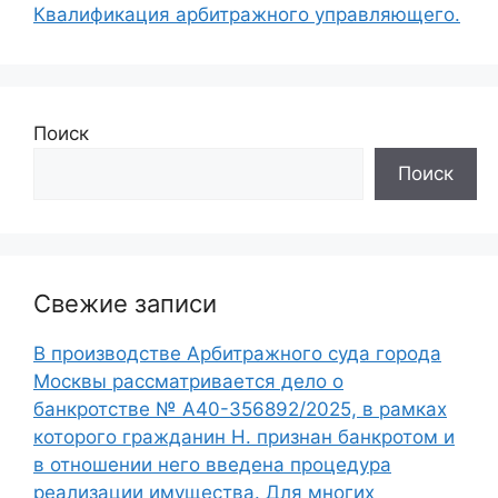
Квалификация арбитражного управляющего.
Поиск
Поиск
Свежие записи
В производстве Арбитражного суда города
Москвы рассматривается дело о
банкротстве № А40-356892/2025, в рамках
которого гражданин Н. признан банкротом и
в отношении него введена процедура
реализации имущества. Для многих