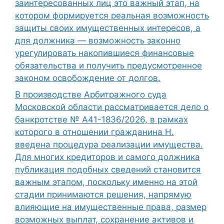
заинтересованных лиц это важный этап, на
котором формируется реальная возможность
защиты своих имущественных интересов, а
для должника — возможность законно
урегулировать накопившиеся финансовые
обязательства и получить предусмотренное
законом освобождение от долгов.
В производстве Арбитражного суда
Московской области рассматривается дело о
банкротстве № А41-1836/2026, в рамках
которого в отношении гражданина Н.
введена процедура реализации имущества.
Для многих кредиторов и самого должника
публикация подобных сведений становится
важным этапом, поскольку именно на этой
стадии принимаются решения, напрямую
влияющие на имущественные права, размер
возможных выплат, сохранение активов и