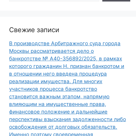
Свежие записи
В производстве Арбитражного суда города
Москвы рассматривается дело о
банкротстве № А40-356892/2025, в рамках
которого гражданин Н. признан банкротом и
в отношении него введена процедура
реализации имущества. Для многих
участников процесса банкротство
становится важным этапом, напрямую
влияющим на имущественные права,
финансовое положение и дальнейшие
перспективы взыскания задолженности либо
освобождения от долговых обязательств.
Именно поэтому своевременная