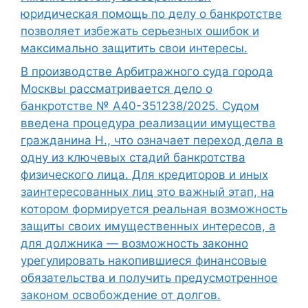
юридическая помощь по делу о банкротстве
позволяет избежать серьезных ошибок и
максимально защитить свои интересы.
В производстве Арбитражного суда города
Москвы рассматривается дело о
банкротстве № А40-351238/2025. Судом
введена процедура реализации имущества
гражданина Н., что означает переход дела в
одну из ключевых стадий банкротства
физического лица. Для кредиторов и иных
заинтересованных лиц это важный этап, на
котором формируется реальная возможность
защиты своих имущественных интересов, а
для должника — возможность законно
урегулировать накопившиеся финансовые
обязательства и получить предусмотренное
законом освобождение от долгов.