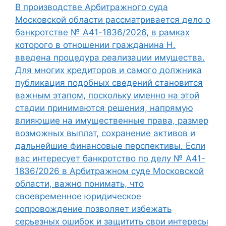
В производстве Арбитражного суда
Московской области рассматривается дело о
банкротстве № А41-1836/2026, в рамках
которого в отношении гражданина Н.
введена процедура реализации имущества.
Для многих кредиторов и самого должника
публикация подобных сведений становится
важным этапом, поскольку именно на этой
стадии принимаются решения, напрямую
влияющие на имущественные права, размер
возможных выплат, сохранение активов и
дальнейшие финансовые перспективы. Если
вас интересует банкротство по делу № А41-
1836/2026 в Арбитражном суде Московской
области, важно понимать, что
своевременное юридическое
сопровождение позволяет избежать
серьезных ошибок и защитить свои интересы