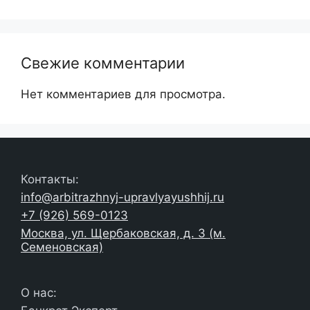
Свежие комментарии
Нет комментариев для просмотра.
Контакты:
info@arbitrazhnyj-upravlyayushhij.ru
+7 (926) 569-0123
Москва, ул. Щербаковская, д. 3 (м.
Семеновская)
О нас: