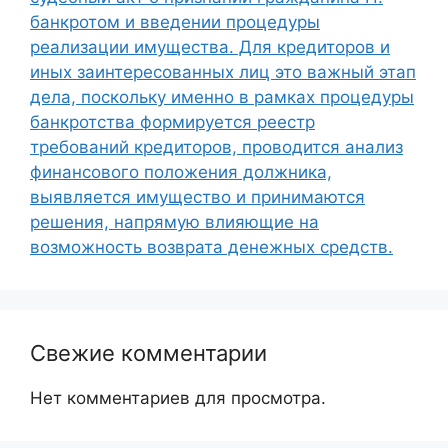
банкротом и введении процедуры
реализации имущества. Для кредиторов и
иных заинтересованных лиц это важный этап
дела, поскольку именно в рамках процедуры
банкротства формируется реестр
требований кредиторов, проводится анализ
финансового положения должника,
выявляется имущество и принимаются
решения, напрямую влияющие на
возможность возврата денежных средств.
Свежие комментарии
Нет комментариев для просмотра.