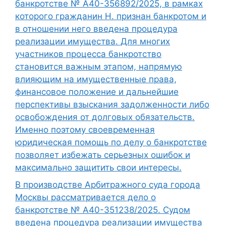
банкротстве № А40-356892/2025, в рамках
которого гражданин Н. признан банкротом и
в отношении него введена процедура
реализации имущества. Для многих
участников процесса банкротство
становится важным этапом, напрямую
влияющим на имущественные права,
финансовое положение и дальнейшие
перспективы взыскания задолженности либо
освобождения от долговых обязательств.
Именно поэтому своевременная
юридическая помощь по делу о банкротстве
позволяет избежать серьезных ошибок и
максимально защитить свои интересы.
В производстве Арбитражного суда города
Москвы рассматривается дело о
банкротстве № А40-351238/2025. Судом
введена процедура реализации имущества