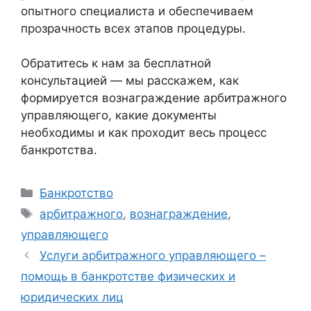
опытного специалиста и обеспечиваем
прозрачность всех этапов процедуры.
Обратитесь к нам за бесплатной
консультацией — мы расскажем, как
формируется вознаграждение арбитражного
управляющего, какие документы
необходимы и как проходит весь процесс
банкротства.
Рубрики
Банкротство
Метки
арбитражного
,
вознаграждение
,
управляющего
Услуги арбитражного управляющего –
помощь в банкротстве физических и
юридических лиц