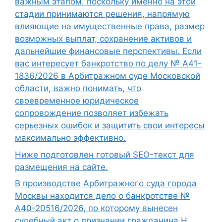
важным этапом, поскольку именно на этой
стадии принимаются решения, напрямую
влияющие на имущественные права, размер
возможных выплат, сохранение активов и
дальнейшие финансовые перспективы. Если
вас интересует банкротство по делу № А41-
1836/2026 в Арбитражном суде Московской
области, важно понимать, что
своевременное юридическое
сопровождение позволяет избежать
серьезных ошибок и защитить свои интересы
максимально эффективно.
Ниже подготовлен готовый SEO-текст для
размещения на сайте.
В производстве Арбитражного суда города
Москвы находится дело о банкротстве №
А40-20516/2026, по которому вынесен
судебный акт о признании гражданина Н.