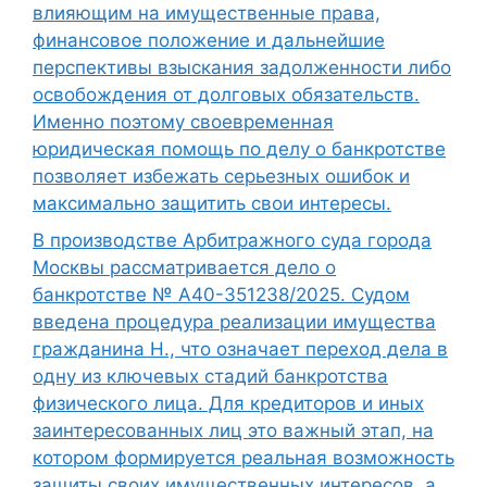
влияющим на имущественные права,
финансовое положение и дальнейшие
перспективы взыскания задолженности либо
освобождения от долговых обязательств.
Именно поэтому своевременная
юридическая помощь по делу о банкротстве
позволяет избежать серьезных ошибок и
максимально защитить свои интересы.
В производстве Арбитражного суда города
Москвы рассматривается дело о
банкротстве № А40-351238/2025. Судом
введена процедура реализации имущества
гражданина Н., что означает переход дела в
одну из ключевых стадий банкротства
физического лица. Для кредиторов и иных
заинтересованных лиц это важный этап, на
котором формируется реальная возможность
защиты своих имущественных интересов, а