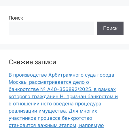
Поиск
Поиск
Свежие записи
В производстве Арбитражного суда города
Москвы рассматривается дело о
банкротстве № А40-356892/2025, в рамках
которого гражданин Н. признан банкротом и
в отношении него введена процедура
реализации имущества. Для многих
участников процесса банкротство
становится важным этапом, напрямую