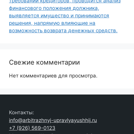
требований кредиторов, проводится анализ
финансового положения должника,
выявляется имущество и принимаются
решения, напрямую влияющие на
возможность возврата денежных средств.
Свежие комментарии
Нет комментариев для просмотра.
Контакты:
info@arbitrazhnyj-upravlyayushhij.ru
+7 (926) 569-0123