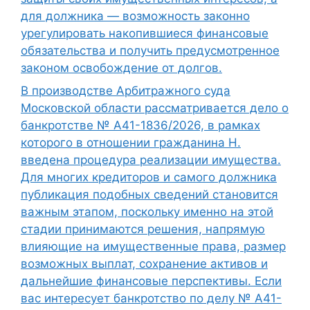
для должника — возможность законно
урегулировать накопившиеся финансовые
обязательства и получить предусмотренное
законом освобождение от долгов.
В производстве Арбитражного суда
Московской области рассматривается дело о
банкротстве № А41-1836/2026, в рамках
которого в отношении гражданина Н.
введена процедура реализации имущества.
Для многих кредиторов и самого должника
публикация подобных сведений становится
важным этапом, поскольку именно на этой
стадии принимаются решения, напрямую
влияющие на имущественные права, размер
возможных выплат, сохранение активов и
дальнейшие финансовые перспективы. Если
вас интересует банкротство по делу № А41-