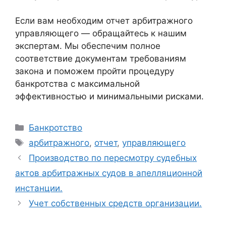
Если вам необходим отчет арбитражного
управляющего — обращайтесь к нашим
экспертам. Мы обеспечим полное
соответствие документам требованиям
закона и поможем пройти процедуру
банкротства с максимальной
эффективностью и минимальными рисками.
Рубрики
Банкротство
Метки
арбитражного
,
отчет
,
управляющего
Производство по пересмотру судебных
актов арбитражных судов в апелляционной
инстанции.
Учет собственных средств организации.