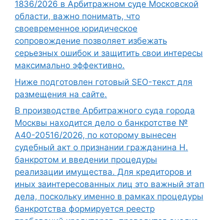
1836/2026 в Арбитражном суде Московской
области, важно понимать, что
своевременное юридическое
сопровождение позволяет избежать
серьезных ошибок и защитить свои интересы
максимально эффективно.
Ниже подготовлен готовый SEO-текст для
размещения на сайте.
В производстве Арбитражного суда города
Москвы находится дело о банкротстве №
А40-20516/2026, по которому вынесен
судебный акт о признании гражданина Н.
банкротом и введении процедуры
реализации имущества. Для кредиторов и
иных заинтересованных лиц это важный этап
дела, поскольку именно в рамках процедуры
банкротства формируется реестр