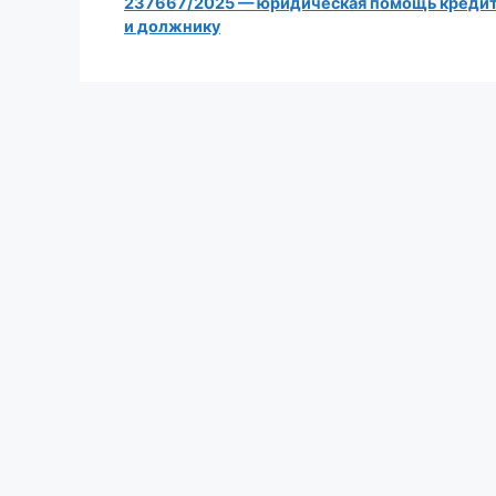
237667/2025 — юридическая помощь креди
и должнику