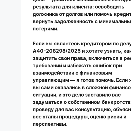
результата для клиента: освободить
должника от долгов или помочь креди
вернуть задолженность с минимальн
потерями.
Если вы являетесь кредитором по дел
А40-208298/2025
и хотите узнать, ка
защитить свои права, включиться в ре
требований и избежать ошибок при
взаимодействии с финансовым
управляющим — я готов помочь. Если 
вы сами оказались в сложной финанс
ситуации, и это дело заставило вас
задуматься о собственном
банкротств
проведу для вас консультацию, объяс
все этапы процедуры, оценю риски и
перспективы.