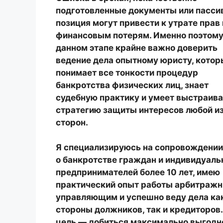
подготовленные документы или пасси
позиция могут привести к утрате прав 
финансовым потерям. Именно поэтому
данном этапе крайне важно доверить
ведение дела опытному юристу, котор
понимает все тонкости
процедур
банкротства физических лиц
, знает
судебную практику и умеет выстраива
стратегию защиты интересов любой и
сторон.
Я специализируюсь на сопровождении
о
банкротстве граждан и индивидуал
предпринимателей
более 10 лет, имею
практический опыт работы арбитраж
управляющим и успешно веду дела ка
стороны должников, так и кредиторов
цель — добиться максимально выгодн