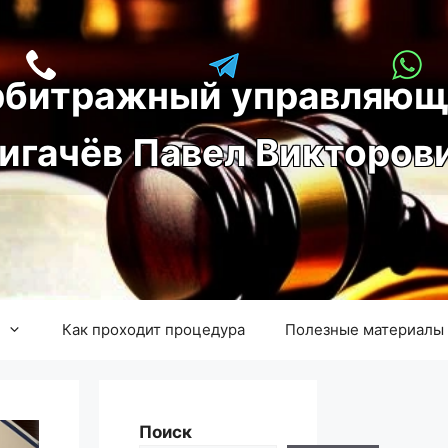
рбитражный управляющ
игачёв Павел Викторов
Как проходит процедура
Полезные материалы
Поиск