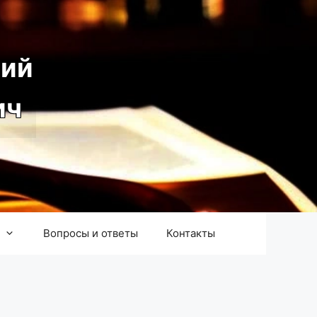
ий
ич
Вопросы и ответы
Контакты