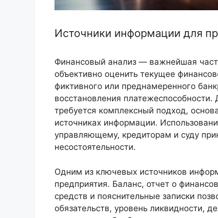
Источники информации для пр
Финансовый анализ — важнейшая част
объективно оценить текущее финансов
фиктивного или преднамеренного банк
восстановления платежеспособности. 
требуется комплексный подход, основ
источниках информации. Использован
управляющему, кредиторам и суду при
несостоятельности.
Одним из ключевых источников информ
предприятия. Баланс, отчет о финансо
средств и пояснительные записки позв
обязательств, уровень ликвидности, д