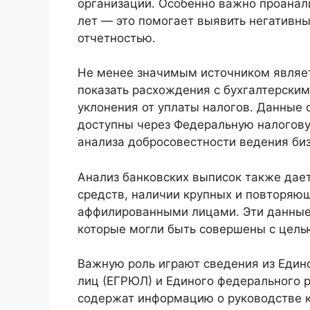
организации. Особенно важно проанал
лет — это помогает выявить негативн
отчетностью.
Не менее значимым источником являет
показать расхождения с бухгалтерски
уклонения от уплаты налогов. Данные 
доступны через Федеральную налогову
анализа добросовестности ведения биз
Анализ банковских выписок также да
средств, наличии крупных и повторяющ
аффилированными лицами. Эти данные
которые могли быть совершены с цель
Важную роль играют сведения из Един
лиц (ЕГРЮЛ) и Единого федерального р
содержат информацию о руководстве к