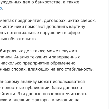
бужденных дел о банкротстве, а также
о
.
ментах предприятия: договорах, актах сверок,
и источники помогают дополнить картину
ить потенциальные нарушения в сфере
ных обязательств.
рбитражных дел также может служить
пании. Анализ текущих и завершенных
, насколько предприятие обременено
яжных спорах, влияющих на его стабильность.
нансовому анализу может использоваться
 новостные публикации, базы данных о
рейтинги. Эти данные позволяют учитывать
иски и внешние факторы, влияющие на