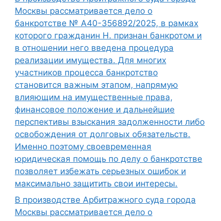
Москвы рассматривается дело о
банкротстве № А40-356892/2025, в рамках
которого гражданин Н. признан банкротом и
в отношении него введена процедура
реализации имущества. Для многих
участников процесса банкротство
становится важным этапом, напрямую
влияющим на имущественные права,
финансовое положение и дальнейшие
перспективы взыскания задолженности либо
освобождения от долговых обязательств.
Именно поэтому своевременная
юридическая помощь по делу о банкротстве
позволяет избежать серьезных ошибок и
максимально защитить свои интересы.
В производстве Арбитражного суда города
Москвы рассматривается дело о