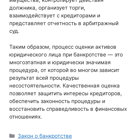
имущества, контролирует действия
должника, организует торги,
взаимодействует с кредиторами и
представляет отчетность в арбитражный
суд.
Таким образом, процесс оценки активов
юридического лица при банкротстве — это
многоэтапная и юридически значимая
процедура, от которой во многом зависит
результат всей процедуры
несостоятельности. Качественная оценка
позволяет защитить интересы кредиторов,
обеспечить законность процедуры и
восстановить справедливость в финансовых
отношениях.
Рубрики
Закон о банкротстве