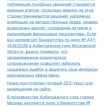
публикация подобных сведений становится
важным этапом, поскольку именно на этой
стадии принимаются решения, напрямую
влияющие на имущественные права, размер
возможных выплат, сохранение активов и
дальнейшие финансовые перспективы. Если
вас интересует банкротство по делу № А41-
1836/2026 в Арбитражном суде Московской
области, важно понимать, что
своевременное юридическое
сопровождение позволяет избежать
серьезных ошибок и защитить свои интересы
максимально эффективно.
Ниже подготовлен готовый SEO-текст для
размещения на сайте.
В производстве Арбитражного суда города
Москвы находится дело о банкротстве №