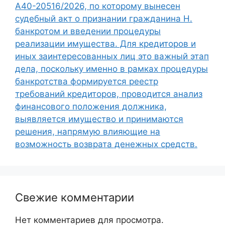
А40-20516/2026, по которому вынесен
судебный акт о признании гражданина Н.
банкротом и введении процедуры
реализации имущества. Для кредиторов и
иных заинтересованных лиц это важный этап
дела, поскольку именно в рамках процедуры
банкротства формируется реестр
требований кредиторов, проводится анализ
финансового положения должника,
выявляется имущество и принимаются
решения, напрямую влияющие на
возможность возврата денежных средств.
Свежие комментарии
Нет комментариев для просмотра.