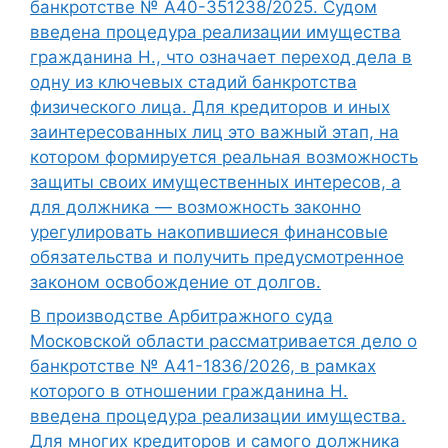
банкротстве № А40-351238/2025. Судом
введена процедура реализации имущества
гражданина Н., что означает переход дела в
одну из ключевых стадий банкротства
физического лица. Для кредиторов и иных
заинтересованных лиц это важный этап, на
котором формируется реальная возможность
защиты своих имущественных интересов, а
для должника — возможность законно
урегулировать накопившиеся финансовые
обязательства и получить предусмотренное
законом освобождение от долгов.
В производстве Арбитражного суда
Московской области рассматривается дело о
банкротстве № А41-1836/2026, в рамках
которого в отношении гражданина Н.
введена процедура реализации имущества.
Для многих кредиторов и самого должника